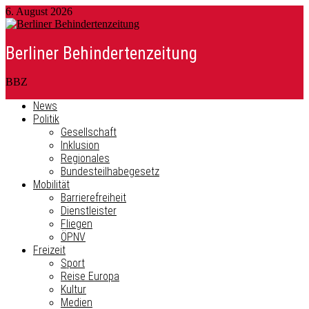
6. August 2026
Berliner Behindertenzeitung
BBZ
News
Politik
Gesellschaft
Inklusion
Regionales
Bundesteilhabegesetz
Mobilität
Barrierefreiheit
Dienstleister
Fliegen
ÖPNV
Freizeit
Sport
Reise Europa
Kultur
Medien