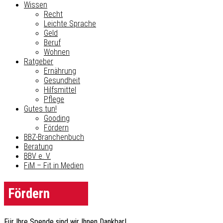
Wissen
Recht
Leichte Sprache
Geld
Beruf
Wohnen
Ratgeber
Ernährung
Gesundheit
Hilfsmittel
Pflege
Gutes tun!
Gooding
Fördern
BBZ-Branchenbuch
Beratung
BBV e. V.
FiM – Fit in Medien
Fördern
Für Ihre Spende sind wir Ihnen Dankbar!