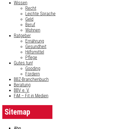
Wissen
Recht
Leichte Sprache
Geld
Beruf
Wohnen
Ratgeber
Ernährung
Gesundheit
Hilfsmittel
Pflege
Gutes tun!
Gooding
Fördern
BBZ-Branchenbuch
Beratung
BBV e. V.
FiM – Fit in Medien
Sitemap
Abo