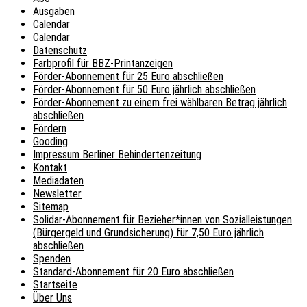
Ausgaben
Calendar
Calendar
Datenschutz
Farbprofil für BBZ-Printanzeigen
Förder-Abonnement für 25 Euro abschließen
Förder-Abonnement für 50 Euro jährlich abschließen
Förder-Abonnement zu einem frei wählbaren Betrag jährlich
abschließen
Fördern
Gooding
Impressum Berliner Behindertenzeitung
Kontakt
Mediadaten
Newsletter
Sitemap
Solidar-Abonnement für Bezieher*innen von Sozialleistungen
(Bürgergeld und Grundsicherung) für 7,50 Euro jährlich
abschließen
Spenden
Standard-Abonnement für 20 Euro abschließen
Startseite
Über Uns