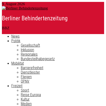
9. August 2026
Berliner Behindertenzeitung
BBZ
News
Politik
Gesellschaft
Inklusion
Regionales
Bundesteilhabegesetz
Mobilität
Barrierefreiheit
Dienstleister
Fliegen
ÖPNV
Freizeit
Sport
Reise Europa
Kultur
Medien