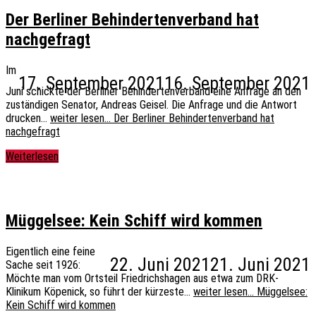
Der Berliner Behindertenverband hat
nachgefragt
Im
17. September 2021
16. September 2021
Juni schickte der Berliner Behindertenverband eine Anfrage an den
zuständigen Senator, Andreas Geisel. Die Anfrage und die Antwort
drucken…
weiter lesen…
Der Berliner Behindertenverband hat
nachgefragt
Weiterlesen
Müggelsee: Kein Schiff wird kommen
Eigentlich eine feine
22. Juni 2021
21. Juni 2021
Sache seit 1926:
Möchte man vom Ortsteil Friedrichshagen aus etwa zum DRK-
Klinikum Köpenick, so führt der kürzeste…
weiter lesen…
Müggelsee:
Kein Schiff wird kommen