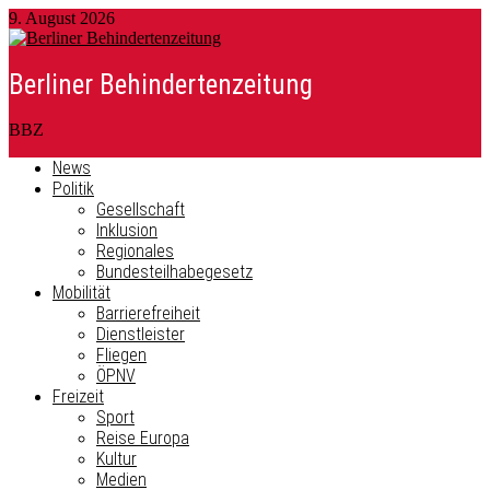
9. August 2026
Berliner Behindertenzeitung
BBZ
News
Politik
Gesellschaft
Inklusion
Regionales
Bundesteilhabegesetz
Mobilität
Barrierefreiheit
Dienstleister
Fliegen
ÖPNV
Freizeit
Sport
Reise Europa
Kultur
Medien