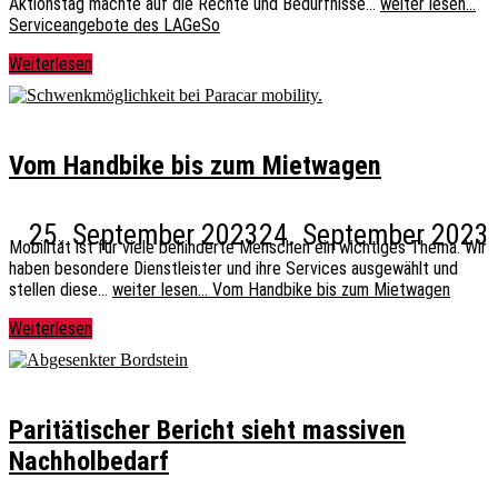
Aktionstag machte auf die Rechte und Bedürfnisse…
weiter lesen…
Serviceangebote des LAGeSo
Weiterlesen
Vom Handbike bis zum Mietwagen
25. September 2023
24. September 2023
Mobilität ist für viele behinderte Menschen ein wichtiges Thema. Wir
haben besondere Dienstleister und ihre Services ausgewählt und
stellen diese…
weiter lesen…
Vom Handbike bis zum Mietwagen
Weiterlesen
Paritätischer Bericht sieht massiven
Nachholbedarf