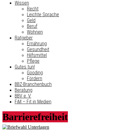
Wissen
Recht
Leichte Sprache
Geld
Beruf
Wohnen
Ratgeber
Ernährung
Gesundheit
Hilfsmittel
Pflege
Gutes tun!
Gooding
Fördern
BBZ-Branchenbuch
Beratung
BBV e. V.
FiM – Fit in Medien
Barrierefreiheit