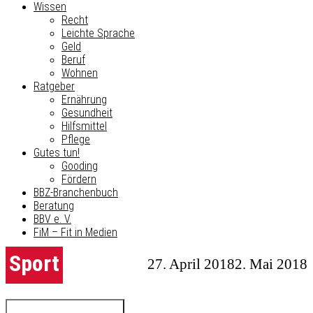
Wissen
Recht
Leichte Sprache
Geld
Beruf
Wohnen
Ratgeber
Ernährung
Gesundheit
Hilfsmittel
Pflege
Gutes tun!
Gooding
Fördern
BBZ-Branchenbuch
Beratung
BBV e. V.
FiM – Fit in Medien
Sport
27. April 2018
2. Mai 2018