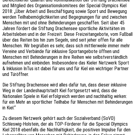
und Mitglied des Organisationskomitees der Special Olympics Kiel
2018: „Über Arbeit und Beschäftigung sowie Sport und Bewegung
werden Teilhabemöglichkeiten und Begegnungen für und zwischen
Menschen mit und ohne Behinderungen geschaffen. Seit über 45
Jahren fördert die Stiftung Drachensee sportliche Aktivitäten im
Arbeitsleben und in der Freizeit. Diese Freizeitangebote, vom Fußball
über das Reiten bis hin zum Segeln, sind seit jeher offen für alle
Menschen. Wir begrüßen es sehr, dass sich mittlerweile immer mehr
Vereine und Verbände für inklusive Sportangebote öffnen und
Menschen mit Behinderungen in ihre Reihen wie selbstverständlich
aufnehmen und einbinden. Insbesondere das Kieler Netzwerk Sport
& Inklusion InTus ist dabei für uns und für Kiel ein wichtiger Partner
und Türöffner.
Die Stiftung Drachensee wird alles dafür tun, dass dieser inklusive
Weg in der Landeshauptstadt Kiel fortgesetzt wird, dass die
Nationalen Spiele in Kiel erfolgreich werden und nachhaltig wirken:
für ein Mehr an sportlicher Teilhabe für Menschen mit Behinderungen
in Kiel.“
Zu diesem Netzwerk gehört auch der Sozialverband (SoVD)
Schleswig-Holstein, der als TOP-Förderer für die Special Olympics
Kiel 2018 ebenfalls die Nachhaltigkeit, die positiven Impulse für den