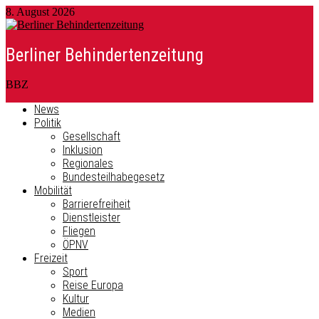
8. August 2026
Berliner Behindertenzeitung
BBZ
News
Politik
Gesellschaft
Inklusion
Regionales
Bundesteilhabegesetz
Mobilität
Barrierefreiheit
Dienstleister
Fliegen
ÖPNV
Freizeit
Sport
Reise Europa
Kultur
Medien