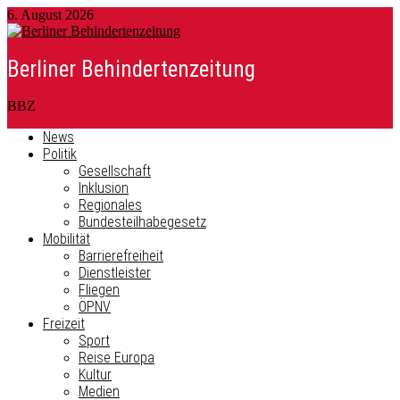
6. August 2026
Berliner Behindertenzeitung
BBZ
News
Politik
Gesellschaft
Inklusion
Regionales
Bundesteilhabegesetz
Mobilität
Barrierefreiheit
Dienstleister
Fliegen
ÖPNV
Freizeit
Sport
Reise Europa
Kultur
Medien