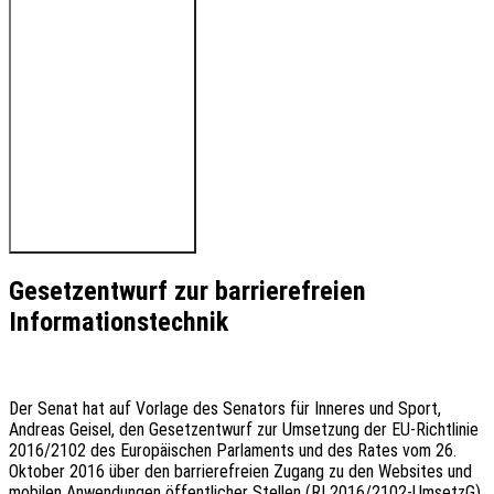
🔊 Hören Sie den Beitrag
Gesetzentwurf zur barrierefreien
Informationstechnik
Der Senat hat auf Vorlage des Senators für Inneres und Sport,
Andreas Geisel, den Gesetzentwurf zur Umsetzung der EU-Richtlinie
2016/2102 des Europäischen Parlaments und des Rates vom 26.
Oktober 2016 über den barrierefreien Zugang zu den Websites und
mobilen Anwendungen öffentlicher Stellen (RL2016/2102-UmsetzG)