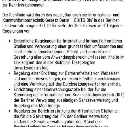
zur Kenntnis genommen.
Die Richtlinie wird durch das neue „Barrierefreie Informations- und
Kommunikationstechnik-Gesetz Berlin –
BIKTG
Bln“ in das Berliner
Landesrecht umgesetzt. Dafür sieht der Gesetzesentwurf folgende
Regelungen vor:
Einheitliche Regelungen für Internet und Intranet öffentlicher
Stellen und Verankerung einer grundsätzlich umfassenden und
nicht mehr aufzuschiebenden Pflicht zur barrierefreien
Gestaltung aller vom Anwendungsbereich umfassten Inhalte im
Einklang mit den in der Richtlinie festgelegten
Umsetzungsfristen,
Regelung einer Erklärung zur Barrierefreiheit von Webseiten
und mobilen Anwendungen, die einen Feedbackmechanismus
und eine Verlinkung auf das Durchsetzungsverfahren enthält,
Einrichtung einer Überwachungsstelle bei der für die
Steuerung der Informations- und Kommunikationstechnik (
IKT
)
der Berliner Verwaltung zuständigen Senatsverwaltung und
Regelung des Monitorings,
Regelung zur Berichterstattung der öffentlichen Stellen an
die für die Steuerung der
ITK
der Berliner Verwaltung
zuständige Senatsverwaltung über den Stand der