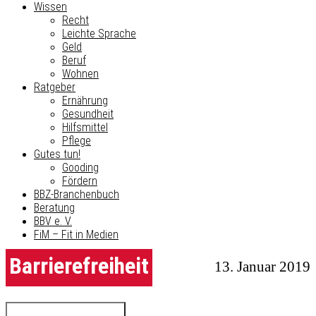
Wissen
Recht
Leichte Sprache
Geld
Beruf
Wohnen
Ratgeber
Ernährung
Gesundheit
Hilfsmittel
Pflege
Gutes tun!
Gooding
Fördern
BBZ-Branchenbuch
Beratung
BBV e. V.
FiM – Fit in Medien
Barrierefreiheit
13. Januar 2019