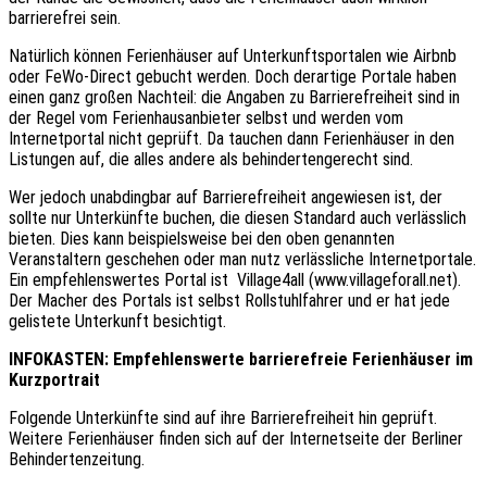
barrierefrei sein.
Natürlich können Ferienhäuser auf Unterkunftsportalen wie Airbnb
oder FeWo-Direct gebucht werden. Doch derartige Portale haben
einen ganz großen Nachteil: die Angaben zu Barrierefreiheit sind in
der Regel vom Ferienhausanbieter selbst und werden vom
Internetportal nicht geprüft. Da tauchen dann Ferienhäuser in den
Listungen auf, die alles andere als behindertengerecht sind.
Wer jedoch unabdingbar auf Barrierefreiheit angewiesen ist, der
sollte nur Unterkünfte buchen, die diesen Standard auch verlässlich
bieten. Dies kann beispielsweise bei den oben genannten
Veranstaltern geschehen oder man nutz verlässliche Internetportale.
Ein empfehlenswertes Portal ist Village4all (www.villageforall.net).
Der Macher des Portals ist selbst Rollstuhlfahrer und er hat jede
gelistete Unterkunft besichtigt.
INFOKASTEN: Empfehlenswerte barrierefreie Ferienhäuser im
Kurzportrait
Folgende Unterkünfte sind auf ihre Barrierefreiheit hin geprüft.
Weitere Ferienhäuser finden sich auf der Internetseite der Berliner
Behindertenzeitung.