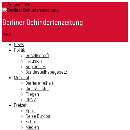
8. August 2026
Berliner Behindertenzeitung
BBZ
News
Politik
Gesellschaft
Inklusion
Regionales
Bundesteilhabegesetz
Mobilität
Barrierefreiheit
Dienstleister
Fliegen
ÖPNV
Freizeit
Sport
Reise Europa
Kultur
Medien