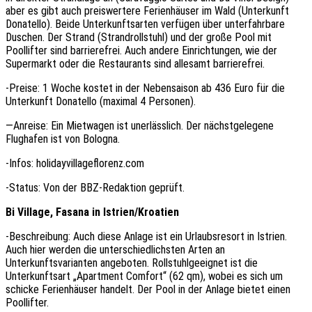
aber es gibt auch preiswertere Ferienhäuser im Wald (Unterkunft
Donatello). Beide Unterkunftsarten verfügen über unterfahrbare
Duschen. Der Strand (Strandrollstuhl) und der große Pool mit
Poollifter sind barrierefrei. Auch andere Einrichtungen, wie der
Supermarkt oder die Restaurants sind allesamt barrierefrei.
-Preise: 1 Woche kostet in der Nebensaison ab 436 Euro für die
Unterkunft Donatello (maximal 4 Personen).
—Anreise: Ein Mietwagen ist unerlässlich. Der nächstgelegene
Flughafen ist von Bologna.
-Infos: holidayvillageflorenz.com
-Status: Von der BBZ-Redaktion geprüft.
Bi Village, Fasana in Istrien/Kroatien
-Beschreibung: Auch diese Anlage ist ein Urlaubsresort in Istrien.
Auch hier werden die unterschiedlichsten Arten an
Unterkunftsvarianten angeboten. Rollstuhlgeeignet ist die
Unterkunftsart „Apartment Comfort“ (62 qm), wobei es sich um
schicke Ferienhäuser handelt. Der Pool in der Anlage bietet einen
Poollifter.