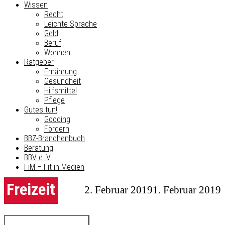
Wissen
Recht
Leichte Sprache
Geld
Beruf
Wohnen
Ratgeber
Ernährung
Gesundheit
Hilfsmittel
Pflege
Gutes tun!
Gooding
Fördern
BBZ-Branchenbuch
Beratung
BBV e. V.
FiM – Fit in Medien
Freizeit
2. Februar 2019
1. Februar 2019