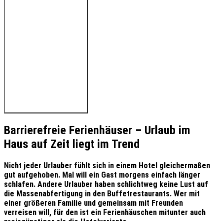
🔊 Hören Sie den Beitrag
Barrierefreie Ferienhäuser – Urlaub im
Haus auf Zeit liegt im Trend
Nicht jeder Urlauber fühlt sich in einem Hotel gleichermaßen
gut aufgehoben. Mal will ein Gast morgens einfach länger
schlafen. Andere Urlauber haben schlichtweg keine Lust auf
die Massenabfertigung in den Buffetrestaurants. Wer mit
einer größeren Familie und gemeinsam mit Freunden
verreisen will, für den ist ein Ferienhäuschen mitunter auch