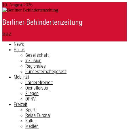
10. August 2026
Berliner Behindertenzeitung
BBZ
News
Politik
Gesellschaft
Inklusion
Regionales
Bundesteilhabegesetz
Mobilität
Barrierefreiheit
Dienstleister
Fliegen
ÖPNV
Freizeit
Sport
Reise Europa
Kultur
Medien