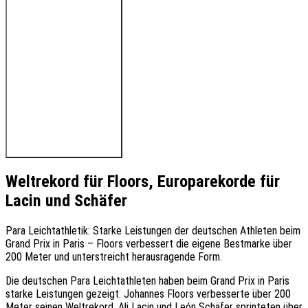
🔊 Hören Sie den Beitrag
Weltrekord für Floors, Europarekorde für
Lacin und Schäfer
Para Leichtathletik: Starke Leistungen der deutschen Athleten beim
Grand Prix in Paris – Floors verbessert die eigene Bestmarke über
200 Meter und unterstreicht herausragende Form.
Die deutschen Para Leichtathleten haben beim Grand Prix in Paris
starke Leistungen gezeigt: Johannes Floors verbesserte über 200
Meter seinen Weltrekord, Ali Lacin und León Schäfer sprinteten über