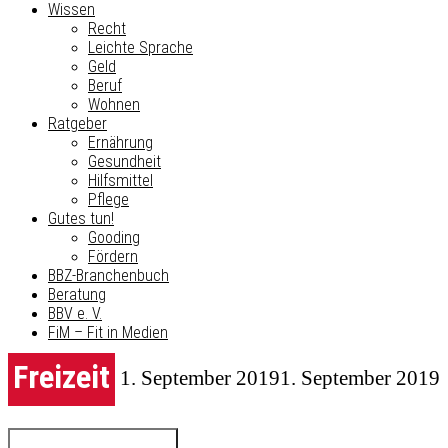
Wissen
Recht
Leichte Sprache
Geld
Beruf
Wohnen
Ratgeber
Ernährung
Gesundheit
Hilfsmittel
Pflege
Gutes tun!
Gooding
Fördern
BBZ-Branchenbuch
Beratung
BBV e. V.
FiM – Fit in Medien
Freizeit
1. September 2019
1. September 2019