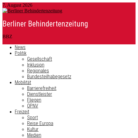
7. August 2026
Berliner Behindertenzeitung
BBZ
News
Politik
Gesellschaft
Inklusion
Regionales
Bundesteilhabegesetz
Mobilität
Barrierefreiheit
Dienstleister
Fliegen
ÖPNV
Freizeit
Sport
Reise Europa
Kultur
Medien