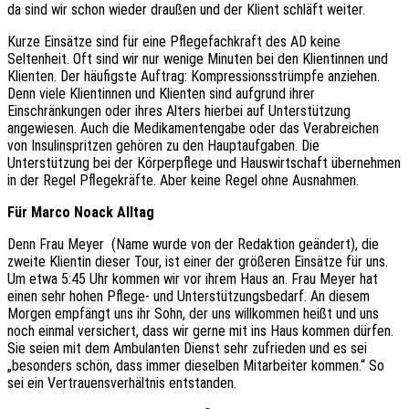
da sind wir schon wieder draußen und der Klient schläft weiter.
Kurze Einsätze sind für eine Pflegefachkraft des AD keine
Seltenheit. Oft sind wir nur wenige Minuten bei den Klientinnen und
Klienten. Der häufigste Auftrag: Kompressionsstrümpfe anziehen.
Denn viele Klientinnen und Klienten sind aufgrund ihrer
Einschränkungen oder ihres Alters hierbei auf Unterstützung
angewiesen. Auch die Medikamentengabe oder das Verabreichen
von Insulinspritzen gehören zu den Hauptaufgaben. Die
Unterstützung bei der Körperpflege und Hauswirtschaft übernehmen
in der Regel Pflegekräfte. Aber keine Regel ohne Ausnahmen.
Für Marco Noack Alltag
Denn Frau Meyer (Name wurde von der Redaktion geändert), die
zweite Klientin dieser Tour, ist einer der größeren Einsätze für uns.
Um etwa 5:45 Uhr kommen wir vor ihrem Haus an. Frau Meyer hat
einen sehr hohen Pflege- und Unterstützungsbedarf. An diesem
Morgen empfängt uns ihr Sohn, der uns willkommen heißt und uns
noch einmal versichert, dass wir gerne mit ins Haus kommen dürfen.
Sie seien mit dem Ambulanten Dienst sehr zufrieden und es sei
„besonders schön, dass immer dieselben Mitarbeiter kommen.“ So
sei ein Vertrauensverhältnis entstanden.