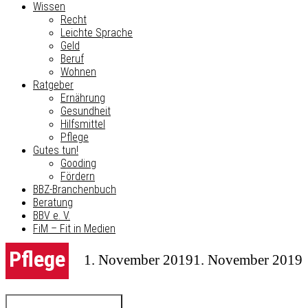
Wissen
Recht
Leichte Sprache
Geld
Beruf
Wohnen
Ratgeber
Ernährung
Gesundheit
Hilfsmittel
Pflege
Gutes tun!
Gooding
Fördern
BBZ-Branchenbuch
Beratung
BBV e. V.
FiM – Fit in Medien
Pflege
1. November 2019
1. November 2019