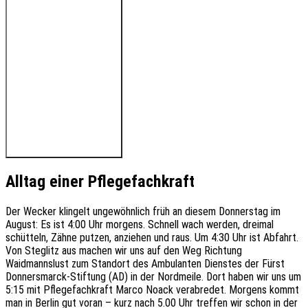
🔊 Hören Sie den Beitrag
Alltag einer Pflegefachkraft
Der Wecker klingelt ungewöhnlich früh an diesem Donnerstag im
August: Es ist 4:00 Uhr morgens. Schnell wach werden, dreimal
schütteln, Zähne putzen, anziehen und raus. Um 4:30 Uhr ist Abfahrt.
Von Steglitz aus machen wir uns auf den Weg Richtung
Waidmannslust zum Standort des Ambulanten Dienstes der Fürst
Donnersmarck-Stiftung (AD) in der Nordmeile. Dort haben wir uns um
5:15 mit Pflegefachkraft Marco Noack verabredet. Morgens kommt
man in Berlin gut voran – kurz nach 5.00 Uhr treffen wir schon in der