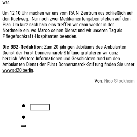
war.
Um 12:10 Uhr machen wir uns vom P.A.N. Zentrum aus schließlich auf
den Rückweg. Nur noch zwei Medikamentengaben stehen auf dem
Plan. Um kurz nach halb eins treffen wir dann wieder in der
Nordmeile ein, wo Marco seinen Dienst und wir unseren Tag als
Pflegefachkraft-Hospitanten beenden.
Die BBZ-Redaktion:
Zum 20-jährigen Jubiläums des Ambulanten
Dienst der Fürst Donnersmarck-Stiftung gratulieren wir ganz
herzlich. Weitere Informationen und Geschichten rund um den
Ambulanten Dienst der Fürst Donnersmarck-Stiftung finden Sie unter
www.ad20.berlin
.
Von:
Nico Stockheim