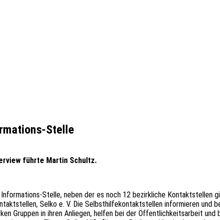
ormations-Stelle
terview führte Martin Schultz.
d Informations-Stelle, neben der es noch 12 bezirkliche Kontaktstellen g
taktstellen, Selko e. V. Die Selbsthilfekontaktstellen informieren und b
n Gruppen in ihren Anliegen, helfen bei der Öffentlichkeitsarbeit und b