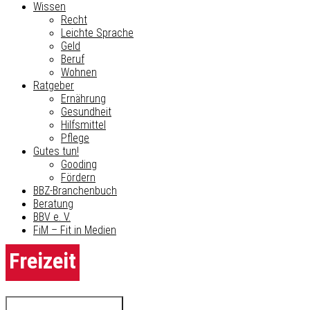
Wissen
Recht
Leichte Sprache
Geld
Beruf
Wohnen
Ratgeber
Ernährung
Gesundheit
Hilfsmittel
Pflege
Gutes tun!
Gooding
Fördern
BBZ-Branchenbuch
Beratung
BBV e. V.
FiM – Fit in Medien
Freizeit