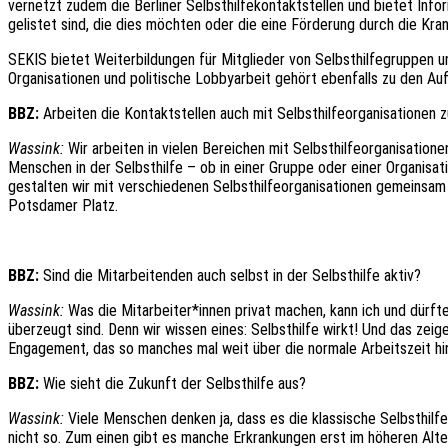
vernetzt zudem die Berliner Selbsthilfekontaktstellen und bietet Infor
gelistet sind, die dies möchten oder die eine Förderung durch die Kra
SEKIS bietet Weiterbildungen für Mitglieder von Selbsthilfegruppen u
Organisationen und politische Lobbyarbeit gehört ebenfalls zu den Au
BBZ:
Arbeiten die Kontaktstellen auch mit Selbsthilfeorganisationen
Wassink:
Wir arbeiten in vielen Bereichen mit Selbsthilfeorganisation
Menschen in der Selbsthilfe – ob in einer Gruppe oder einer Organisat
gestalten wir mit verschiedenen Selbsthilfeorganisationen gemeinsam 
Potsdamer Platz.
BBZ:
Sind die Mitarbeitenden auch selbst in der Selbsthilfe aktiv?
Wassink:
Was die Mitarbeiter*innen privat machen, kann ich und dürfte 
überzeugt sind. Denn wir wissen eines: Selbsthilfe wirkt! Und das zeig
Engagement, das so manches mal weit über die normale Arbeitszeit hi
BBZ:
Wie sieht die Zukunft der Selbsthilfe aus?
Wassink:
Viele Menschen denken ja, dass es die klassische Selbsthilf
nicht so. Zum einen gibt es manche Erkrankungen erst im höheren Alter,