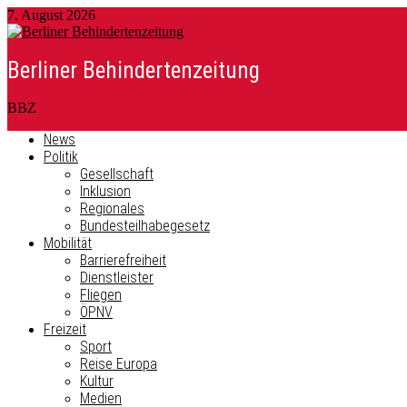
7. August 2026
Berliner Behindertenzeitung
BBZ
News
Politik
Gesellschaft
Inklusion
Regionales
Bundesteilhabegesetz
Mobilität
Barrierefreiheit
Dienstleister
Fliegen
ÖPNV
Freizeit
Sport
Reise Europa
Kultur
Medien