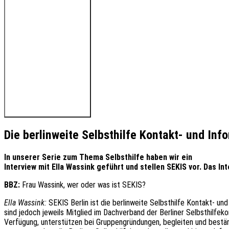
🔊 Hören Sie den Beitrag
Die berlinweite Selbsthilfe Kontakt- und Inf
In unserer Serie zum Thema Selbsthilfe haben wir ein
Interview mit Ella Wassink geführt und stellen SEKIS vor. Das In
BBZ:
Frau Wassink, wer oder was ist SEKIS?
Ella Wassink:
SEKIS Berlin ist die berlinweite Selbsthilfe Kontakt- un
sind jedoch jeweils Mitglied im Dachverband der Berliner Selbsthilfekon
Verfügung, unterstützen bei Gruppengründungen, begleiten und bestärke