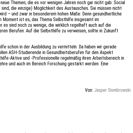
 neue Themen, die es vor wenigen Jahren noch gar nicht gab. Social
l sind, die einzige) Möglichkeit des Austausches. Sie müssen nicht
t wird – und zwar in besonderem hohen Maße: Denn gesundheitliche
im Moment ist es, das Thema Selbsthilfe insgesamt im
es sind noch zu wenige, die wirklich regelhaft auch auf die
en Berufen: Auf die Selbsthilfe zu verweisen, sollte in Zukunft
fe schon in der Ausbildung zu vermitteln. Da haben wir gerade
sollen ASH-Studierende in Gesundheitsberufen für den Aspekt
hilfe-Aktive und -Professionelle regelmäßig ihren Arbeitsbereich in
Lehre und auch im Bereich Forschung gestärkt werden. Eine
Von:
Jasper Dombrowski