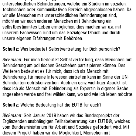
unterschiedlichen Behinderungen, welche ein Studium im sozialen,
technischen oder kommunikativen Bereich abgeschlossen haben. Da
wir alle Menschen mit unterschiedlichen Behinderungen sind,
möchten wir auch anderen Menschen mit Behinderung ein
selbstbestimmtes Leben ermöglichen, dies machen wir u.a. mit
unserem Fachwissen rund um das Sozialgesetzbuch und durch
unsere eigenen Erfahrungen mit Behörden.
Schultz:
Was bedeutet Selbstvertretung für Dich persönlich?
Bießmann:
Für mich bedeutet Selbstvertretung, dass Menschen mit
Behinderung am politischen Geschehen partizipieren können. Des
Weiteren bedeutet es für mich, dass ich als Mensch mit
Behinderung, für meine Interessen eintreten kann im Sinne der UN-
Behindertenrechtskonvention. Auch ein ganz wichtiger Aspekt ist,
dass ich als Mensch mit Behinderung als Expertin in eigener Sache
angesehen werde und frei wählen kann, wo und wie ich leben möchte.
Schultz:
Welche Bedeutung hat die EUTB für euch?
Bießmann:
Seit Januar 2018 haben wir das Bundesprojekt der
Ergänzenden unabhängigen Teilhabeberatung kurz EUTB®, welches
vom Bundesministerium für Arbeit und Soziales gefördert wird. Mit
diesem Projekt haben wir die Möglichkeit, Menschen mit