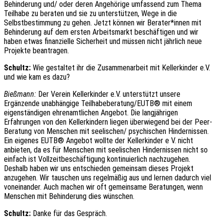
Behinderung und/ oder deren Angehörige umfassend zum Thema
Teilhabe zu beraten und sie zu unterstützen, Wege in die
Selbstbestimmung zu gehen. Jetzt können wir Berater*innen mit
Behinderung auf dem ersten Arbeitsmarkt beschäftigen und wir
haben etwas finanzielle Sicherheit und müssen nicht jährlich neue
Projekte beantragen.
Schultz:
Wie gestaltet ihr die Zusammenarbeit mit Kellerkinder e.V.
und wie kam es dazu?
Bießmann:
Der Verein Kellerkinder e.V. unterstützt unsere
Ergänzende unabhängige Teilhabeberatung/EUTB® mit einem
eigenständigen ehrenamtlichen Angebot. Die langjährigen
Erfahrungen von den Kellerkindern liegen überwiegend bei der Peer-
Beratung von Menschen mit seelischen/ psychischen Hindernissen.
Ein eigenes EUTB® Angebot wollte der Kellerkinder e V. nicht
anbieten, da es für Menschen mit seelischen Hindernissen nicht so
einfach ist Vollzeitbeschäftigung kontinuierlich nachzugehen.
Deshalb haben wir uns entschieden gemeinsam dieses Projekt
anzugehen. Wir tauschen uns regelmäßig aus und lernen dadurch viel
voneinander. Auch machen wir oft gemeinsame Beratungen, wenn
Menschen mit Behinderung dies wünschen.
Schultz:
Danke für das Gespräch.