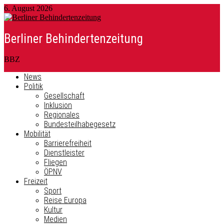
6. August 2026
Berliner Behindertenzeitung
BBZ
News
Politik
Gesellschaft
Inklusion
Regionales
Bundesteilhabegesetz
Mobilität
Barrierefreiheit
Dienstleister
Fliegen
ÖPNV
Freizeit
Sport
Reise Europa
Kultur
Medien