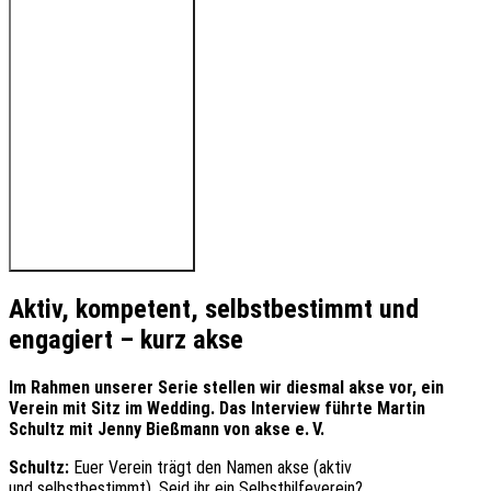
🔊 Hören Sie den Beitrag
Aktiv, kompetent, selbstbestimmt und
engagiert – kurz akse
I
m Rahmen unserer Serie stellen wir diesmal akse vor, ein
Verein mit Sitz im Wedding. Das Interview führte Martin
Schultz mit Jenny Bießmann von akse e. V.
Schultz:
Euer Verein trägt den Namen akse (aktiv
und selbstbestimmt). Seid ihr ein Selbsthilfeverein?