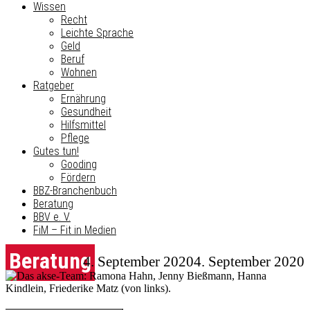
Wissen
Recht
Leichte Sprache
Geld
Beruf
Wohnen
Ratgeber
Ernährung
Gesundheit
Hilfsmittel
Pflege
Gutes tun!
Gooding
Fördern
BBZ-Branchenbuch
Beratung
BBV e. V.
FiM – Fit in Medien
Beratung
4. September 2020
4. September 2020