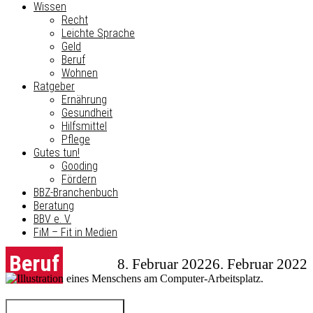
Wissen
Recht
Leichte Sprache
Geld
Beruf
Wohnen
Ratgeber
Ernährung
Gesundheit
Hilfsmittel
Pflege
Gutes tun!
Gooding
Fördern
BBZ-Branchenbuch
Beratung
BBV e. V.
FiM – Fit in Medien
Beruf
8. Februar 2022
6. Februar 2022