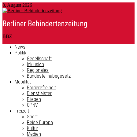
8. August 2026
Berliner Behindertenzeitung
BBZ
News
Politik
Gesellschaft
Inklusion
Regionales
Bundesteilhabegesetz
Mobilität
Barrierefreiheit
Dienstleister
Fliegen
ÖPNV
Freizeit
Sport
Reise Europa
Kultur
Medien