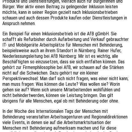
Produkte und Dienstleistungen, vielfach auch für Bürgerinnen und
Bürger. Wer aktiv einen Beitrag zu gelingender Inklusion leisten
möchte, kann in seiner Region gezielt nach Inklusionsbetrieben
schauen und auch dessen Produkte kaufen oder Dienstleistungen in
Anspruch nehmen.
Ein Beispiel für einen Inklusionsbetrieb ist die AfB gGmbH. Sie
schafft als Refurbisher durch Aufarbeitung und Verkauf gebrauchter
IT- und Mobilgeräte Arbeitsplätze für Menschen mit Behinderung,
beispielsweise auch an ihrem Standort in Nürnberg. Rainer Hufer,
Niederlassungsleitung bei AfB Nürnberg: Mir ist es wichtig, alle
Beschäftigten so einzusetzen, dass sie sich entfalten können. Das
gehört zur Firmenphilosophie bei AfB, wir schauen auf die Stärken
nicht auf die Schwächen. Dazu gehört nur ein kleiner
Perspektivwechsel: Man darf sich nicht fragen, was einer nicht kann;
man muss fragen: Was können die Leute? Was wollen sie? Worin
gehen sie auf? Wenn sich unsere Mitarbeitenden wohlfühlen und
nicht behindertwerden, können sie Leistung bringen. Das gilt
übrigens für alle Menschen, egal ob mit Behinderung oder ohne.
In der Woche des Internationalen Tags der Menschen mit
Behinderung veranstalten Arbeitsagenturen und Regionaldirektionen
viele Events, in denen sie auf die Arbeitsmarktsituation der
Menschen mit Behinderung aufmerksam machen und für diese