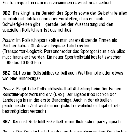
Ein Teamsport, in dem man zusammen gewinnt oder verliert.
BBZ:
Das klingt ja im Bereich des Sports sowie der Selbsthilfe alles
ziemlich gut. Ich kann mir aber vorstellen, dass es auch
Schwierigkeiten gibt – gerade
bei der Ausstattung und den
speziellen Rollstühlen. Ist das richtig?
Pisarz:
Im Rollstuhlsport sollte man unterstützende Firmen als
Partner haben. Ob Auswärtsspiele, Fahrtkosten
(Transporter-Logistik, Personen)oder das Sportgerät an sich, alles
muss finanziert werden. Ein neuer Sportrollstuhl kostet zwischen
5.000 bis 10.000 Euro.
BBZ:
Gibt es im Rollstuhlbasketball auch Wettkämpfe oder etwas
wie eine Bundesliga?
Pisarz:
Es gibt die Rollstuhlbasketball Abteilung beim Deutschen
Rollstuhl-Sportverband e.V. (DRS). Der Ligabetrieb ist von der
Landesliga bis in die erste Bundesliga. Auch in der aktuellen
pandemischen Zeit wird ein möglichst gewöhnlicher Ligabetrieb
bestmöglichst versucht.
BBZ:
Dann ist Rollstuhlbasketball vermutlich schon paralympisch.
Pisarz:
Die Sportart zählt zu den ersten paralympischen Sportarten