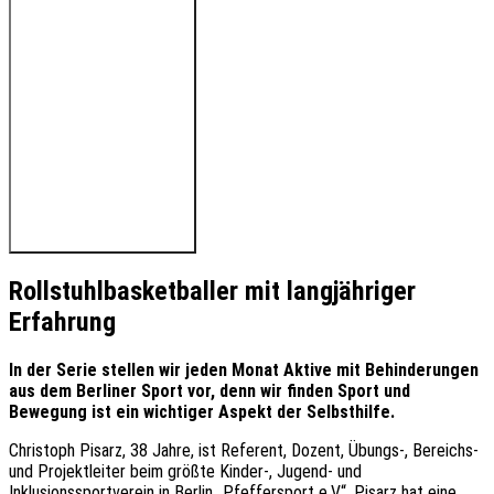
🔊 Hören Sie den Beitrag
Rollstuhlbasketballer mit langjähriger
Erfahrung
I
n der Serie stellen wir jeden Monat Aktive mit Behinderungen
aus dem Berliner Sport vor, denn wir finden Sport und
Bewegung ist ein wichtiger Aspekt der Selbsthilfe.
Christoph Pisarz, 38 Jahre, ist Referent, Dozent, Übungs-, Bereichs-
und Projektleiter beim größte Kinder-, Jugend- und
Inklusionssportverein in Berlin „Pfeffersport e.V.“. Pisarz hat eine