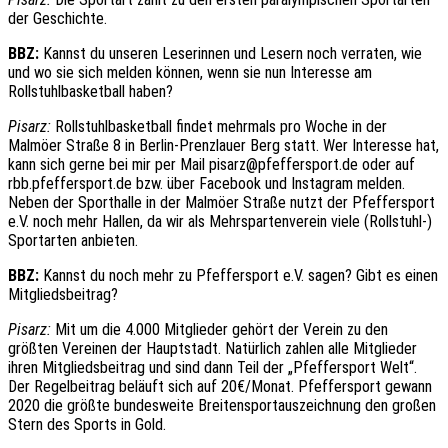
der Geschichte.
BBZ:
Kannst du unseren Leserinnen und Lesern noch verraten, wie
und wo sie sich melden können, wenn sie nun Interesse am
Rollstuhlbasketball haben?
Pisarz:
Rollstuhlbasketball findet mehrmals pro Woche in der
Malmöer Straße 8 in Berlin-Prenzlauer Berg statt. Wer Interesse hat,
kann sich gerne bei mir per Mail pisarz@pfeffersport.de oder auf
rbb.pfeffersport.de bzw. über Facebook und Instagram melden.
Neben der Sporthalle in der Malmöer Straße nutzt der Pfeffersport
e.V. noch mehr Hallen, da wir als Mehrspartenverein viele (Rollstuhl-)
Sportarten anbieten.
BBZ:
Kannst du noch mehr zu Pfeffersport e.V. sagen? Gibt es einen
Mitgliedsbeitrag?
Pisarz:
Mit um die 4.000 Mitglieder gehört der Verein zu den
größten Vereinen der Hauptstadt. Natürlich zahlen alle Mitglieder
ihren Mitgliedsbeitrag und sind dann Teil der „Pfeffersport Welt“.
Der Regelbeitrag beläuft sich auf 20€/Monat. Pfeffersport gewann
2020 die größte bundesweite Breitensportauszeichnung den großen
Stern des Sports in Gold.