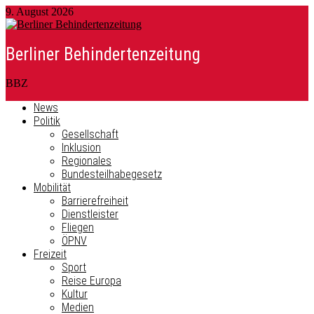
9. August 2026
Berliner Behindertenzeitung
BBZ
News
Politik
Gesellschaft
Inklusion
Regionales
Bundesteilhabegesetz
Mobilität
Barrierefreiheit
Dienstleister
Fliegen
ÖPNV
Freizeit
Sport
Reise Europa
Kultur
Medien