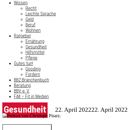
Wissen
Recht
Leichte Sprache
Geld
Beruf
Wohnen
Ratgeber
Ernährung
Gesundheit
Hilfsmittel
Pflege
Gutes tun!
Gooding
Fördern
BBZ-Branchenbuch
Beratung
BBV e. V.
FiM – Fit in Medien
Gesundheit
22. April 2022
22. April 2022