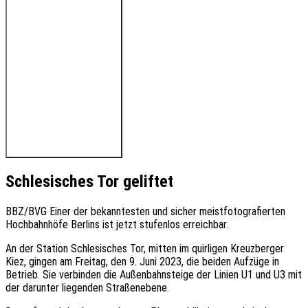
🔊 Hören Sie den Beitrag
Schlesisches Tor geliftet
BBZ/BVG Einer der bekanntesten und sicher meistfotografierten
Hochbahnhöfe Berlins ist jetzt stufenlos erreichbar.
An der Station Schlesisches Tor, mitten im quirligen Kreuzberger
Kiez, gingen am Freitag, den 9. Juni 2023, die beiden Aufzüge in
Betrieb. Sie verbinden die Außenbahnsteige der Linien U1 und U3 mit
der darunter liegenden Straßenebene.