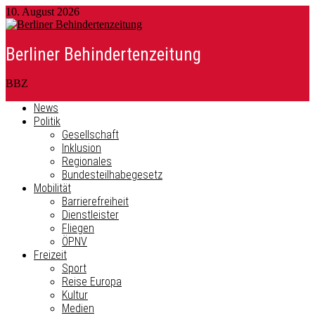
10. August 2026
Berliner Behindertenzeitung
BBZ
News
Politik
Gesellschaft
Inklusion
Regionales
Bundesteilhabegesetz
Mobilität
Barrierefreiheit
Dienstleister
Fliegen
ÖPNV
Freizeit
Sport
Reise Europa
Kultur
Medien