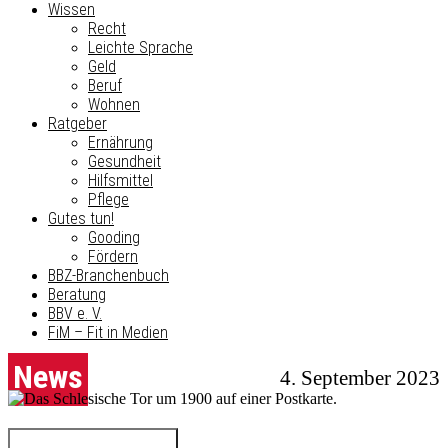
Wissen
Recht
Leichte Sprache
Geld
Beruf
Wohnen
Ratgeber
Ernährung
Gesundheit
Hilfsmittel
Pflege
Gutes tun!
Gooding
Fördern
BBZ-Branchenbuch
Beratung
BBV e. V.
FiM – Fit in Medien
News
4. September 2023