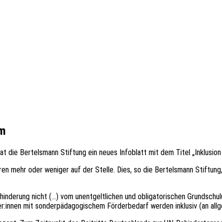
em
t die Bertelsmann Stiftung ein neues Infoblatt mit dem Titel „Inklusio
en mehr oder weniger auf der Stelle. Dies, so die Bertelsmann Stiftung
Behinderung nicht (…) vom unentgeltlichen und obligatorischen Grundsch
er:innen mit sonderpädagogischem Förderbedarf werden inklusiv (an allg