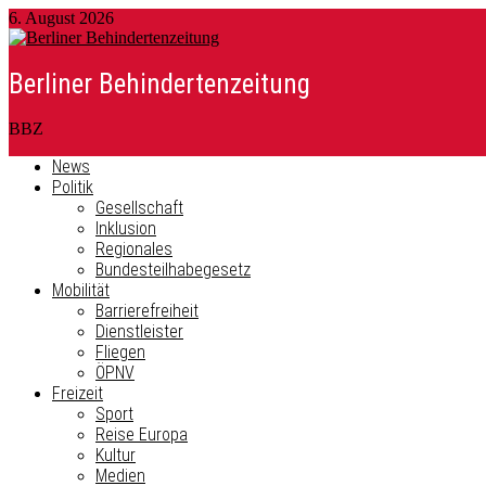
6. August 2026
Berliner Behindertenzeitung
BBZ
News
Politik
Gesellschaft
Inklusion
Regionales
Bundesteilhabegesetz
Mobilität
Barrierefreiheit
Dienstleister
Fliegen
ÖPNV
Freizeit
Sport
Reise Europa
Kultur
Medien