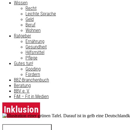
Wissen
Recht
Leichte Sprache
Geld
Beruf
Wohnen
Ratgeber
Ernährung
Gesundheit
Hilfsmittel
Pflege
Gutes tun!
Gooding
Fördern
BBZ-Branchenbuch
Beratung
BBV e. V.
FiM – Fit in Medien
Inklusion