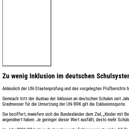
🔊 Hören Sie den Beitrag
Zu wenig Inklusion im deutschen Schulsyst
Anlässlich der UN-Staatenprüfung und des vorgelegten Prüfberichts ha
Demnach tritt der Ausbau der Inklusion an deutschen Schulen seit Jahr
Gradmesser für die Umsetzung der UN-BRK gilt die Exklusionsquote.
Sie beziffert, inwiefern sich die Bundesländer dem Ziel, „Kinder mit 
angenähert haben. Je geringer dieser Wert ausfällt, desto mehr Schül