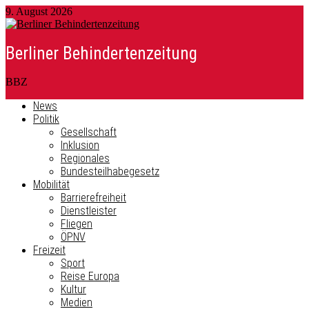
9. August 2026
Berliner Behindertenzeitung
BBZ
News
Politik
Gesellschaft
Inklusion
Regionales
Bundesteilhabegesetz
Mobilität
Barrierefreiheit
Dienstleister
Fliegen
ÖPNV
Freizeit
Sport
Reise Europa
Kultur
Medien