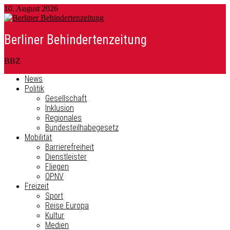
10. August 2026
Berliner Behindertenzeitung
BBZ
News
Politik
Gesellschaft
Inklusion
Regionales
Bundesteilhabegesetz
Mobilität
Barrierefreiheit
Dienstleister
Fliegen
ÖPNV
Freizeit
Sport
Reise Europa
Kultur
Medien