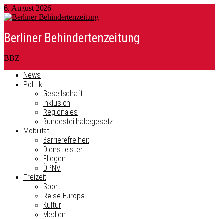
6. August 2026
Berliner Behindertenzeitung
BBZ
News
Politik
Gesellschaft
Inklusion
Regionales
Bundesteilhabegesetz
Mobilität
Barrierefreiheit
Dienstleister
Fliegen
ÖPNV
Freizeit
Sport
Reise Europa
Kultur
Medien