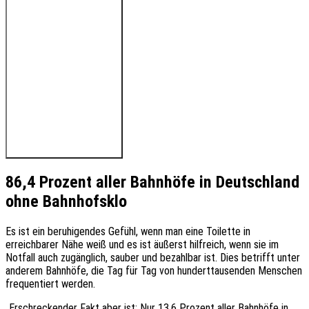
🔊 Hören Sie den Beitrag
86,4 Prozent aller Bahnhöfe in Deutschland
ohne Bahnhofsklo
Es ist ein beruhigendes Gefühl, wenn man eine Toilette in
erreichbarer Nähe weiß und es ist äußerst hilfreich, wenn sie im
Notfall auch zugänglich, sauber und bezahlbar ist. Dies betrifft unter
anderem Bahnhöfe, die Tag für Tag von hunderttausenden Menschen
frequentiert werden.
„Erschreckender Fakt aber ist: Nur 13,6 Prozent aller Bahnhöfe in