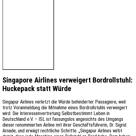
🔊 Hören Sie den Beitrag
Singapore Airlines verweigert Bordrollstuhl:
Huckepack statt Würde
Singapur Airlines verletzt die Würde behinderter Passagiere, weil
trotz Voranmeldung die Mitnahme eines Bordrollstuhls verweigert
wird. Die Interessenvertretung Selbstbestimmt Leben in
Deutschland e.V. – ISL ist fassungslos angesichts des Umgangs
dieser renommierten Airline mit ihrer Geschäftsführerin, Dr. Sigrid
Arnade, und erwägt rechtliche Schritte. „Singapur Airlines wirbt