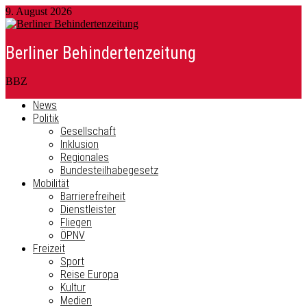
9. August 2026
Berliner Behindertenzeitung
BBZ
News
Politik
Gesellschaft
Inklusion
Regionales
Bundesteilhabegesetz
Mobilität
Barrierefreiheit
Dienstleister
Fliegen
ÖPNV
Freizeit
Sport
Reise Europa
Kultur
Medien