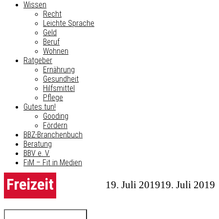
Wissen
Recht
Leichte Sprache
Geld
Beruf
Wohnen
Ratgeber
Ernährung
Gesundheit
Hilfsmittel
Pflege
Gutes tun!
Gooding
Fördern
BBZ-Branchenbuch
Beratung
BBV e. V.
FiM – Fit in Medien
Freizeit
19. Juli 2019
19. Juli 2019