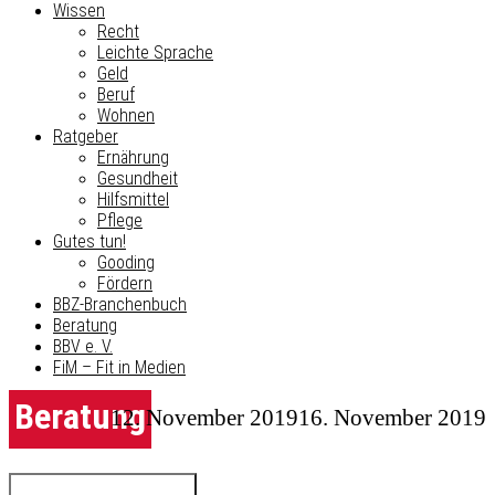
Wissen
Recht
Leichte Sprache
Geld
Beruf
Wohnen
Ratgeber
Ernährung
Gesundheit
Hilfsmittel
Pflege
Gutes tun!
Gooding
Fördern
BBZ-Branchenbuch
Beratung
BBV e. V.
FiM – Fit in Medien
Beratung
12. November 2019
16. November 2019