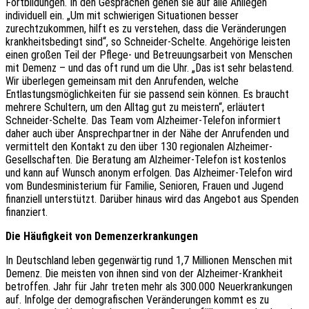
Fortbildungen. In den Gesprächen gehen sie auf alle Anliegen
individuell ein. „Um mit schwierigen Situationen besser
zurechtzukommen, hilft es zu verstehen, dass die Veränderungen
krankheitsbedingt sind“, so Schneider-Schelte. Angehörige leisten
einen großen Teil der Pflege- und Betreuungsarbeit von Menschen
mit Demenz – und das oft rund um die Uhr. „Das ist sehr belastend.
Wir überlegen gemeinsam mit den Anrufenden, welche
Entlastungsmöglichkeiten für sie passend sein können. Es braucht
mehrere Schultern, um den Alltag gut zu meistern“, erläutert
Schneider-Schelte. Das Team vom Alzheimer-Telefon informiert
daher auch über Ansprechpartner in der Nähe der Anrufenden und
vermittelt den Kontakt zu den über 130 regionalen Alzheimer-
Gesellschaften. Die Beratung am Alzheimer-Telefon ist kostenlos
und kann auf Wunsch anonym erfolgen. Das Alzheimer-Telefon wird
vom Bundesministerium für Familie, Senioren, Frauen und Jugend
finanziell unterstützt. Darüber hinaus wird das Angebot aus Spenden
finanziert.
Die Häufigkeit
von Demenzerkrankungen
In Deutschland leben gegenwärtig rund 1,7 Millionen Menschen mit
Demenz. Die meisten von ihnen sind von der Alzheimer-Krankheit
betroffen. Jahr für Jahr treten mehr als 300.000 Neuerkrankungen
auf. Infolge der demografischen Veränderungen kommt es zu