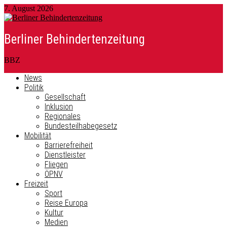
7. August 2026
Berliner Behindertenzeitung
BBZ
News
Politik
Gesellschaft
Inklusion
Regionales
Bundesteilhabegesetz
Mobilität
Barrierefreiheit
Dienstleister
Fliegen
ÖPNV
Freizeit
Sport
Reise Europa
Kultur
Medien