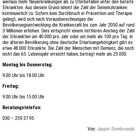
weitaus mehr Neuerkrankungen als zu Sterbefällen unter den bereits
Erkrankten. Aus diesem Grund nimmt die Zahl der Demenzkranken
kontinuierlich zu. Sofern kein Durchbruch in Prävention und Therapie
gelingt, wird sich nach Vorausberechnungen der
Bevölkerungsentwicklung die Krankenzahl bis zum Jahr 2050 auf rund
3 Millionen erhöhen. Dies entspricht einem mittleren Anstieg der Zahl
der Erkrankten um 40.000 pro Jahr oder um mehr als 100 pro Tag. In
der älteren Bevölkerung ohne deutsche Staatsangehörigkeit gibt es
etwa 48.000 Erkrankte. Die Zahl der Menschen mit Demenz, die noch
nicht das 65. Lebensjahr erreicht haben, beträgt mehr als 25.000.
Montag bis Donnerstag:
9.00 Uhr bis 18.00 Uhr
Freitag:
9.00 Uhr bis 15.00 Uhr
Beratungstelefon:
030 – 259 37 95
Von:
Jasper Dombrowski