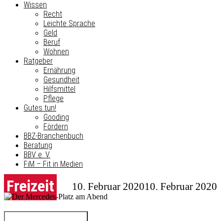
Wissen
Recht
Leichte Sprache
Geld
Beruf
Wohnen
Ratgeber
Ernährung
Gesundheit
Hilfsmittel
Pflege
Gutes tun!
Gooding
Fördern
BBZ-Branchenbuch
Beratung
BBV e. V.
FiM – Fit in Medien
Freizeit
10. Februar 2020
10. Februar 2020