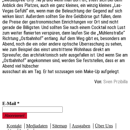
Anblick des Platzes, auch ein ganz kleines, ein winzig kleines „Las-
Vegas Gefühl“ ein, wenn man die Beleuchtung der Gegend auf sich
wirken lässt. Außerdem sollten Sie ihre Geldbörse gut füllen, denn
die Preise der gastronomischen Einrichtungen vor Ort sind nicht
gerade die Billigsten. Und sollten Sie nach einem Cocktail noch Lust
zum weiter flanierten verspüren, dann laufen Sie die „Mühlenstraße“
Richtung „Ostbahnhof“ entlang. Auf dem Weg gibt es, besonders am
Abend, noch die ein oder andere optische Überraschung zu sehen,
wie zum Beispiel das einst umstrittene Wohnhaus direkt am
Spreeufer, das architektonisch sehr ausgefallen ist. Und wenn Sie am
„Ostbahnhof“ angekommen sind, werden Sie feststellen, dass er am
Abend viel hübscher
ausschaut als am Tag. Er hat sozusagen sein Make-Up aufgelegt.
Von:
Sven Przibilla
E-Mail
*
Kontakt
Mediadaten
Sitemap
Ausgaben
Über Uns