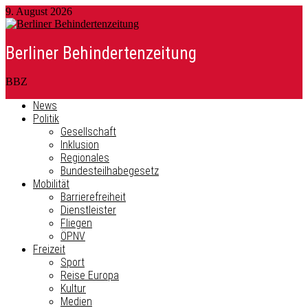
9. August 2026
Berliner Behindertenzeitung
BBZ
News
Politik
Gesellschaft
Inklusion
Regionales
Bundesteilhabegesetz
Mobilität
Barrierefreiheit
Dienstleister
Fliegen
ÖPNV
Freizeit
Sport
Reise Europa
Kultur
Medien