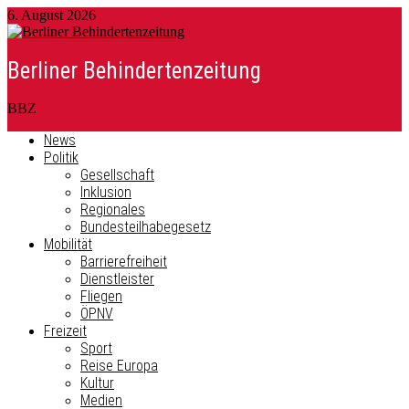
6. August 2026
Berliner Behindertenzeitung
BBZ
News
Politik
Gesellschaft
Inklusion
Regionales
Bundesteilhabegesetz
Mobilität
Barrierefreiheit
Dienstleister
Fliegen
ÖPNV
Freizeit
Sport
Reise Europa
Kultur
Medien