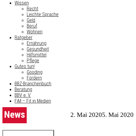
Wissen
Recht
Leichte Sprache
Geld
Beruf
Wohnen
Ratgeber
Ernährung
Gesundheit
Hilfsmittel
Pflege
Gutes tun!
Gooding
Fördern
BBZ-Branchenbuch
Beratung
BBV e. V.
FiM – Fit in Medien
News
2. Mai 2020
5. Mai 2020