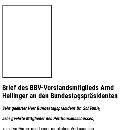
🔊 Hören Sie den Beitrag
Brief des BBV-Vorstandsmitglieds Arnd
Hellinger an den Bundestagspräsidenten
Sehr geehrter Herr Bundestagspräsident Dr. Schäuble,
sehr geehrte Mitglieder des Petitionsausschusses,
vor dem Hintergrund einer möglichen Verknappung