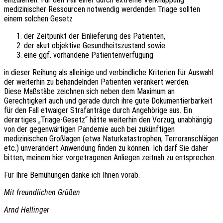
medizinischer Ressourcen notwendig werdenden Triage sollten
einem solchen Gesetz
der Zeitpunkt der Einlieferung des Patienten,
der akut objektive Gesundheitszustand sowie
eine ggf. vorhandene Patientenverfügung
in dieser Reihung als alleinige und verbindliche Kriterien für Auswahl
der weiterhin zu behandelnden Patienten verankert werden.
Diese Maßstäbe zeichnen sich neben dem Maximum an
Gerechtigkeit auch und gerade durch ihre gute Dokumentierbarkeit
für den Fall etwaiger Strafanträge durch Angehörige aus. Ein
derartiges „Triage-Gesetz“ hätte weiterhin den Vorzug, unabhängig
von der gegenwärtigen Pandemie auch bei zukünftigen
medizinischen Großlagen (etwa Naturkatastrophen, Terroranschlägen
etc.) unverändert Anwendung finden zu können. Ich darf Sie daher
bitten, meinem hier vorgetragenen Anliegen zeitnah zu entsprechen.
Für Ihre Bemühungen danke ich Ihnen vorab.
Mit freundlichen Grüßen
Arnd Hellinger