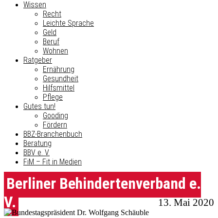
Wissen
Recht
Leichte Sprache
Geld
Beruf
Wohnen
Ratgeber
Ernährung
Gesundheit
Hilfsmittel
Pflege
Gutes tun!
Gooding
Fördern
BBZ-Branchenbuch
Beratung
BBV e. V.
FiM – Fit in Medien
Berliner Behindertenverband e.
V.
13. Mai 2020