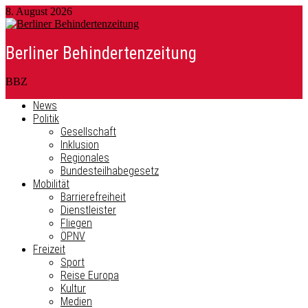
8. August 2026
Berliner Behindertenzeitung
BBZ
News
Politik
Gesellschaft
Inklusion
Regionales
Bundesteilhabegesetz
Mobilität
Barrierefreiheit
Dienstleister
Fliegen
ÖPNV
Freizeit
Sport
Reise Europa
Kultur
Medien