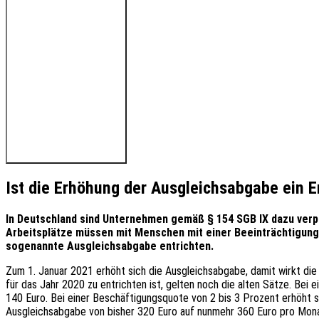
🔊 Hören Sie den Beitrag
Ist die Erhöhung der Ausgleichsabgabe ein E
I
n Deutschland sind Unternehmen gemäß § 154 SGB IX dazu verpf
Arbeitsplätze müssen mit Menschen mit einer Beeinträchtigung
sogenannte Ausgleichsabgabe entrichten.
Zum 1. Januar 2021 erhöht sich die Ausgleichsabgabe, damit wirkt die
für das Jahr 2020 zu entrichten ist, gelten noch die alten Sätze. Bei
140 Euro. Bei einer Beschäftigungsquote von 2 bis 3 Prozent erhöht s
Ausgleichsabgabe von bisher 320 Euro auf nunmehr 360 Euro pro Mona