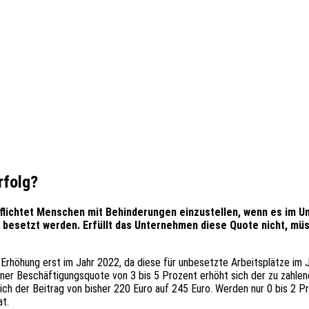
rfolg?
lichtet Menschen mit Behinderungen einzustellen, wenn es im Un
 besetzt werden. Erfüllt das Unternehmen diese Quote nicht, mü
 Erhöhung erst im Jahr 2022, da diese für unbesetzte Arbeitsplätze im J
 einer Beschäftigungsquote von 3 bis 5 Prozent erhöht sich der zu zahle
ich der Beitrag von bisher 220 Euro auf 245 Euro. Werden nur 0 bis 2 
t.