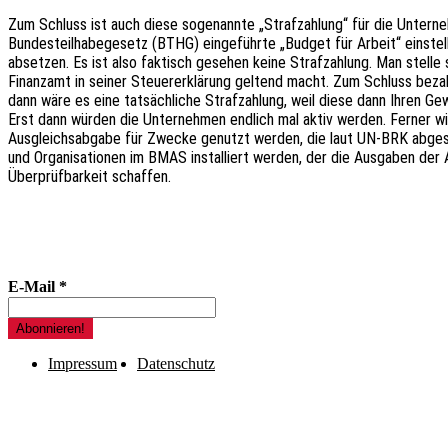
Zum Schluss ist auch diese sogenannte „Strafzahlung“ für die Untern
Bundesteilhabegesetz (BTHG) eingeführte „Budget für Arbeit“ einste
absetzen. Es ist also faktisch gesehen keine Strafzahlung. Man stelle 
Finanzamt in seiner Steuererklärung geltend macht. Zum Schluss beza
dann wäre es eine tatsächliche Strafzahlung, weil diese dann Ihren Ge
Erst dann würden die Unternehmen endlich mal aktiv werden. Ferner wi
Ausgleichsabgabe für Zwecke genutzt werden, die laut UN-BRK abges
und Organisationen im BMAS installiert werden, der die Ausgaben der 
Überprüfbarkeit schaffen.
E-Mail
*
Impressum
Datenschutz