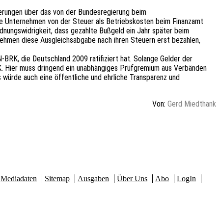
rungen über das von der Bundesregierung beim
ie Unternehmen von der Steuer als Betriebskosten beim Finanzamt
Ordnungswidrigkeit, dass gezahlte Bußgeld ein Jahr später beim
nehmen diese Ausgleichsabgabe nach ihren Steuern erst bezahlen,
BRK, die Deutschland 2009 ratifiziert hat. Solange Gelder der
K. Hier muss dringend ein unabhängiges Prüfgremium aus Verbänden
 würde auch eine öffentliche und ehrliche Transparenz und
Von:
Gerd Miedthank
Mediadaten
Sitemap
Ausgaben
Über Uns
Abo
LogIn