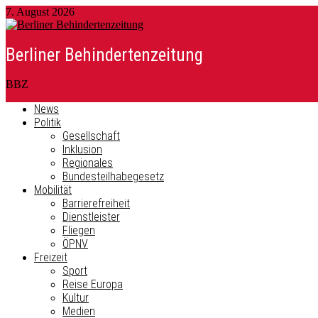
7. August 2026
Berliner Behindertenzeitung
BBZ
News
Politik
Gesellschaft
Inklusion
Regionales
Bundesteilhabegesetz
Mobilität
Barrierefreiheit
Dienstleister
Fliegen
ÖPNV
Freizeit
Sport
Reise Europa
Kultur
Medien