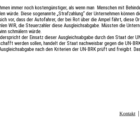
ehmen immer noch kostengünstiger, als wenn man
Menschen mit Behinde
llen würde. Diese sogenannte „Strafzahlung“ der Unternehmen können d
sich vor, dass der Autofahrer, der bei Rot über die Ampel fährt, diese 
hlen WIR, die Steuerzahler diese Ausgleichsabgabe. Müssten die Unter
winn schmälern würde.
derspricht der Einsatz dieser Ausgleichsabgabe durch den Staat der UN-
chafft werden sollen, handelt der Staat nachweisbar gegen die UN-BR
Ausgleichsabgabe nach den Kriterien der UN-BRK prüft und freigibt. Das
Kontakt