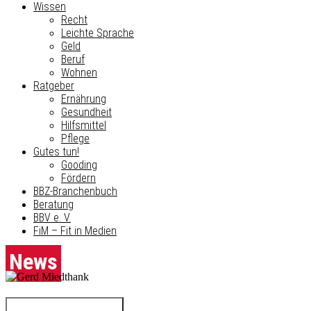
Wissen
Recht
Leichte Sprache
Geld
Beruf
Wohnen
Ratgeber
Ernährung
Gesundheit
Hilfsmittel
Pflege
Gutes tun!
Gooding
Fördern
BBZ-Branchenbuch
Beratung
BBV e. V.
FiM – Fit in Medien
News