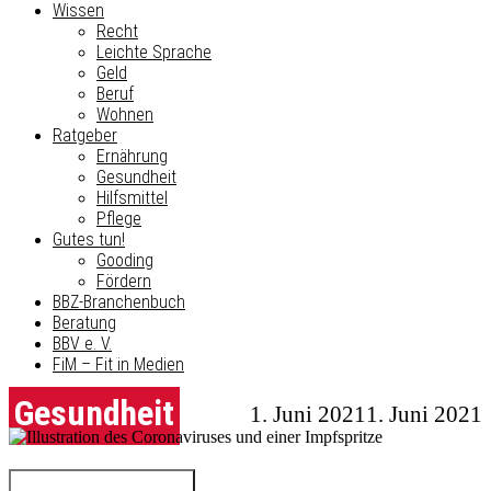
Wissen
Recht
Leichte Sprache
Geld
Beruf
Wohnen
Ratgeber
Ernährung
Gesundheit
Hilfsmittel
Pflege
Gutes tun!
Gooding
Fördern
BBZ-Branchenbuch
Beratung
BBV e. V.
FiM – Fit in Medien
Gesundheit
1. Juni 2021
1. Juni 2021