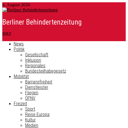
6. August 2026
Berliner Behindertenzeitung
BBZ
News
Politik
Gesellschaft
Inklusion
Regionales
Bundesteilhabegesetz
Mobilität
Barrierefreiheit
Dienstleister
Fliegen
ÖPNV
Freizeit
Sport
Reise Europa
Kultur
Medien