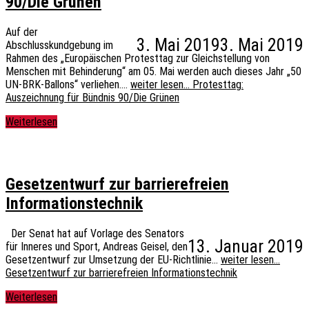
90/Die Grünen
Auf der
3. Mai 2019
3. Mai 2019
Abschlusskundgebung im
Rahmen des „Europäischen Protesttag zur Gleichstellung von
Menschen mit Behinderung“ am 05. Mai werden auch dieses Jahr „50
UN-BRK-Ballons“ verliehen.…
weiter lesen…
Protesttag:
Auszeichnung für Bündnis 90/Die Grünen
Weiterlesen
Gesetzentwurf zur barrierefreien
Informationstechnik
Der Senat hat auf Vorlage des Senators
13. Januar 2019
für Inneres und Sport, Andreas Geisel, den
Gesetzentwurf zur Umsetzung der EU-Richtlinie…
weiter lesen…
Gesetzentwurf zur barrierefreien Informationstechnik
Weiterlesen