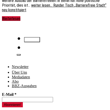
weitere Ausbau der Barrierefreiheit in Berlin hat hohe politische
Priorität, dies ist…
weiter lesen…
Runder Tisch „Barrierefreie Stadt“
neu konstituiert
Weiterlesen
Newsletter
Über Uns
Mediadaten
Abo
BBZ-Ausgaben
E-Mail
*