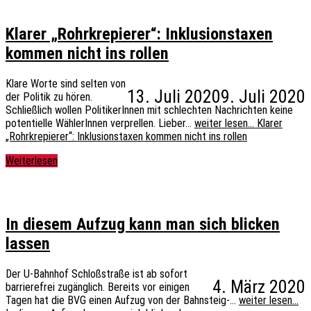
Klarer „Rohrkrepierer“: Inklusionstaxen
kommen nicht ins rollen
Klare Worte sind selten von
13. Juli 2020
9. Juli 2020
der Politik zu hören.
Schließlich wollen PolitikerInnen mit schlechten Nachrichten keine
potentielle WählerInnen verprellen. Lieber…
weiter lesen…
Klarer
„Rohrkrepierer“: Inklusionstaxen kommen nicht ins rollen
Weiterlesen
In diesem Aufzug kann man sich blicken
lassen
Der U-Bahnhof Schloßstraße ist ab sofort
4. März 2020
barrierefrei zugänglich. Bereits vor einigen
Tagen hat die BVG einen Aufzug von der Bahnsteig-…
weiter lesen…