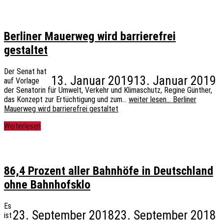
Berliner Mauerweg wird barrierefrei
gestaltet
Der Senat hat
13. Januar 2019
13. Januar 2019
auf Vorlage
der Senatorin für Umwelt, Verkehr und Klimaschutz, Regine Günther,
das Konzept zur Ertüchtigung und zum…
weiter lesen…
Berliner
Mauerweg wird barrierefrei gestaltet
Weiterlesen
86,4 Prozent aller Bahnhöfe in Deutschland
ohne Bahnhofsklo
Es
23. September 2018
23. September 2018
ist