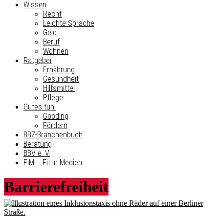
Wissen
Recht
Leichte Sprache
Geld
Beruf
Wohnen
Ratgeber
Ernährung
Gesundheit
Hilfsmittel
Pflege
Gutes tun!
Gooding
Fördern
BBZ-Branchenbuch
Beratung
BBV e. V.
FiM – Fit in Medien
Barrierefreiheit