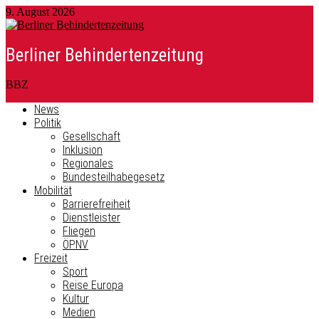
9. August 2026
Berliner Behindertenzeitung
BBZ
News
Politik
Gesellschaft
Inklusion
Regionales
Bundesteilhabegesetz
Mobilität
Barrierefreiheit
Dienstleister
Fliegen
ÖPNV
Freizeit
Sport
Reise Europa
Kultur
Medien