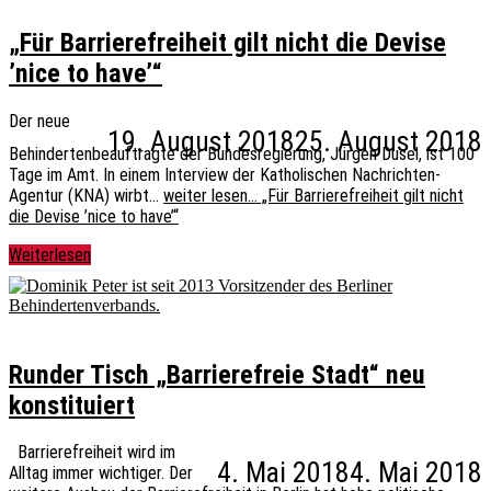
„Für Barrierefreiheit gilt nicht die Devise
’nice to have’“
Der neue
19. August 2018
25. August 2018
Behindertenbeauftragte der Bundesregierung, Jürgen Dusel, ist 100
Tage im Amt. In einem Interview der Katholischen Nachrichten-
Agentur (KNA) wirbt…
weiter lesen…
„Für Barrierefreiheit gilt nicht
die Devise ’nice to have’“
Weiterlesen
Runder Tisch „Barrierefreie Stadt“ neu
konstituiert
Barrierefreiheit wird im
4. Mai 2018
4. Mai 2018
Alltag immer wichtiger. Der