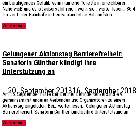
ein beruhigendes Gefühl, wenn man eine Toilette in erreichbarer
Nähe weiß und es ist äußerst hilfreich, wenn sie…
weiter lesen…
86,4
Prozent aller Bahnhöfe in Deutschland ohne Bahnhofsklo
Weiterlesen
Gelungener Aktionstag Barrierefreiheit:
Senatorin Günther kündigt ihre
Unterstützung an
20. September 2018
16. September 2018
Am 15. September hatte der Berliner Behindertenverband e.V. –
gemeinsam mit anderen Verbänden und Organisatoren zu einem
Aktionstag eingeladen. Bei…
weiter lesen…
Gelungener Aktionstag
Barrierefreiheit: Senatorin Günther kündigt ihre Unterstützung an
Weiterlesen