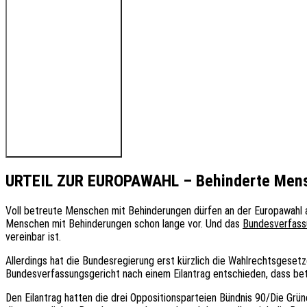
🔊 Hören Sie den Beitrag
URTEIL ZUR EUROPAWAHL – Behinderte Mens
Voll betreute Menschen mit Behinderungen dürfen an der Europawahl 
Menschen mit Behinderungen schon lange vor. Und das
Bundesverfass
vereinbar ist.
Allerdings hat die Bundesregierung erst kürzlich die Wahlrechtsgeset
Bundesverfassungsgericht nach einem Eilantrag entschieden, dass be
Den Eilantrag hatten die drei Oppositionsparteien Bündnis 90/Die Grü