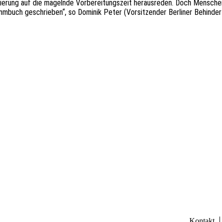
ierung auf die magelnde Vorbereitungszeit herausreden. Doch Menschenr
buch geschrieben“, so Dominik Peter (Vorsitzender Berliner Behindert
Kontakt