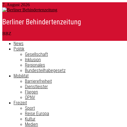
7. August 2026
Berliner Behindertenzeitung
BBZ
News
Politik
Gesellschaft
Inklusion
Regionales
Bundesteilhabegesetz
Mobilität
Barrierefreiheit
Dienstleister
Fliegen
ÖPNV
Freizeit
Sport
Reise Europa
Kultur
Medien