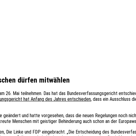
chen dürfen mitwählen
am 26. Mai teilnehmen. Das hat das Bundesverfassungsgericht entschied
ungsgericht hat Anfang des Jahres entschieden
, dass ein Ausschluss 
ze geändert und hatte vorgesehen, dass die neuen Regelungen noch nich
treute Menschen mit geistiger Behinderung auch schon an der Europawa
nen, Die Linke und FDP eingebracht. „Die Entscheidung des Bundesverfas