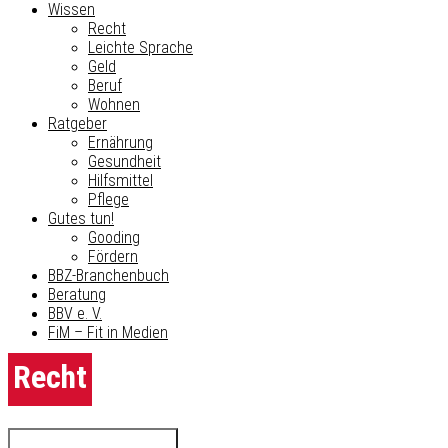
Wissen
Recht
Leichte Sprache
Geld
Beruf
Wohnen
Ratgeber
Ernährung
Gesundheit
Hilfsmittel
Pflege
Gutes tun!
Gooding
Fördern
BBZ-Branchenbuch
Beratung
BBV e. V.
FiM – Fit in Medien
Recht