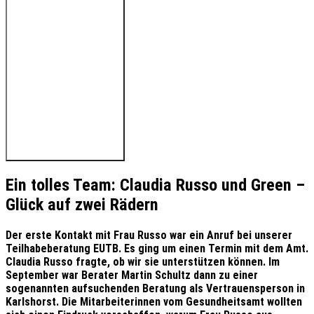
🔊 Hören Sie den Beitrag
Ein tolles Team: Claudia Russo und Green –
Glück auf zwei Rädern
D
er erste Kontakt mit Frau Russo war ein Anruf bei unserer
Teilhabeberatung EUTB. Es ging um einen Termin mit dem Amt.
Claudia Russo fragte, ob wir sie unterstützen können. Im
September war Berater Martin Schultz dann zu einer
sogenannten aufsuchenden Beratung als Vertrauensperson in
Karlshorst. Die Mitarbeiterinnen vom Gesundheitsamt wollten