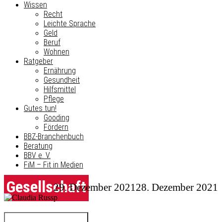
Wissen
Recht
Leichte Sprache
Geld
Beruf
Wohnen
Ratgeber
Ernährung
Gesundheit
Hilfsmittel
Pflege
Gutes tun!
Gooding
Fördern
BBZ-Branchenbuch
Beratung
BBV e. V.
FiM – Fit in Medien
Gesellschaft
29. Dezember 2021
28. Dezember 2021