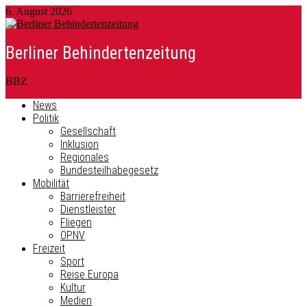
6. August 2026
Berliner Behindertenzeitung
BBZ
News
Politik
Gesellschaft
Inklusion
Regionales
Bundesteilhabegesetz
Mobilität
Barrierefreiheit
Dienstleister
Fliegen
ÖPNV
Freizeit
Sport
Reise Europa
Kultur
Medien