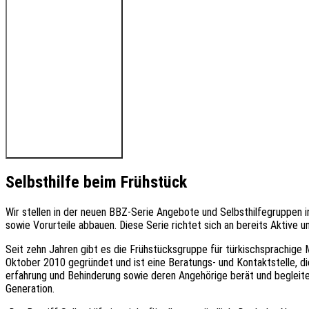
🔊 Hören Sie den Beitrag
Selbsthilfe beim Frühstück
Wir stellen in der neuen BBZ-Serie Angebote und Selbsthilfegruppen 
sowie Vorurteile abbauen. Diese Serie richtet sich an bereits Aktive un
Seit zehn Jahren gibt es die Frühstücksgruppe für türkischsprachige
Oktober 2010 gegründet und ist eine Beratungs- und Kontaktstelle, d
erfahrung und Behinderung sowie deren Angehörige berät und begleitet.
Generation.