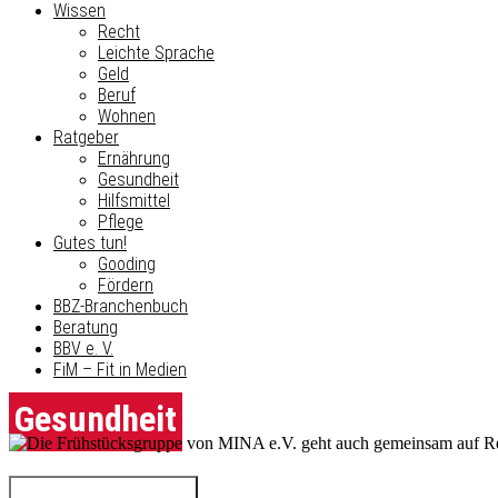
Wissen
Recht
Leichte Sprache
Geld
Beruf
Wohnen
Ratgeber
Ernährung
Gesundheit
Hilfsmittel
Pflege
Gutes tun!
Gooding
Fördern
BBZ-Branchenbuch
Beratung
BBV e. V.
FiM – Fit in Medien
Gesundheit