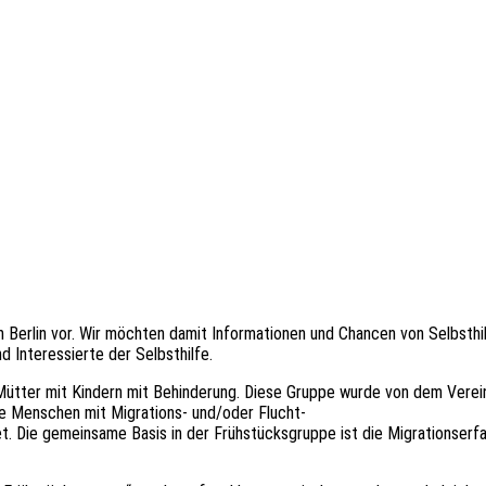
in Berlin vor. Wir möchten damit Informationen und Chancen von Selbst
d Interessierte der Selbsthilfe.
 Mütter mit Kindern mit Behinderung. Diese Gruppe wurde von dem Verein
ie Menschen mit Migrations- und/oder Flucht-
 Die gemeinsame Basis in der Frühstücksgruppe ist die Migrationserfahr