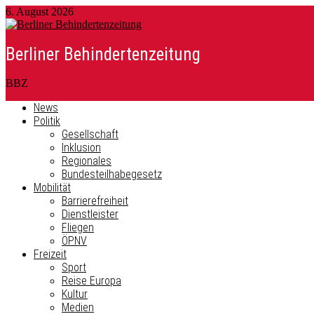
6. August 2026
Berliner Behindertenzeitung
BBZ
News
Politik
Gesellschaft
Inklusion
Regionales
Bundesteilhabegesetz
Mobilität
Barrierefreiheit
Dienstleister
Fliegen
ÖPNV
Freizeit
Sport
Reise Europa
Kultur
Medien