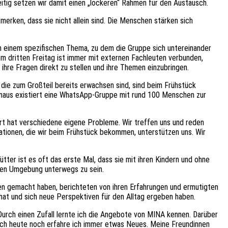
eitig setzen wir damit einen „lockeren“ Rahmen für den Austausch.
merken, dass sie nicht allein sind. Die Menschen stärken sich
ch einem spezifischen Thema, zu dem die Gruppe sich untereinander
m dritten Freitag ist immer mit externen Fachleuten verbunden,
ihre Fragen direkt zu stellen und ihre Themen einzubringen.
, die zum Großteil bereits erwachsen sind, sind beim Frühstück
hinaus existiert eine WhatsApp-Gruppe mit rund 100 Menschen zur
dort hat verschiedene eigene Probleme. Wir treffen uns und reden
mationen, die wir beim Frühstück bekommen, unterstützen uns. Wir
ter ist es oft das erste Mal, dass sie mit ihren Kindern und ohne
nten Umgebung unterwegs zu sein.
en gemacht haben, berichteten von ihren Erfahrungen und ermutigten
 hat und sich neue Perspektiven für den Alltag ergeben haben.
Durch einen Zufall lernte ich die Angebote von MINA kennen. Darüber
 Auch heute noch erfahre ich immer etwas Neues. Meine Freundinnen