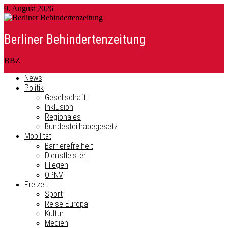
9. August 2026
Berliner Behindertenzeitung
BBZ
News
Politik
Gesellschaft
Inklusion
Regionales
Bundesteilhabegesetz
Mobilität
Barrierefreiheit
Dienstleister
Fliegen
ÖPNV
Freizeit
Sport
Reise Europa
Kultur
Medien