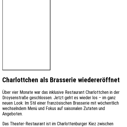
🔊 Hören Sie den Beitrag
Charlottchen als Brasserie wiedereröffnet
Über vier Monate war das inklusive Restaurant Charlottchen in der
Droysenstraße geschlossen. Jetzt geht es wieder los – im ganz
neuen Look: Im Stil einer französischen Brasserie mit wöchentlich
wechselndem Menü und Fokus auf saisonalen Zutaten und
Angeboten.
Das Theater-Restaurant ist im Charlottenburger Kiez zwischen