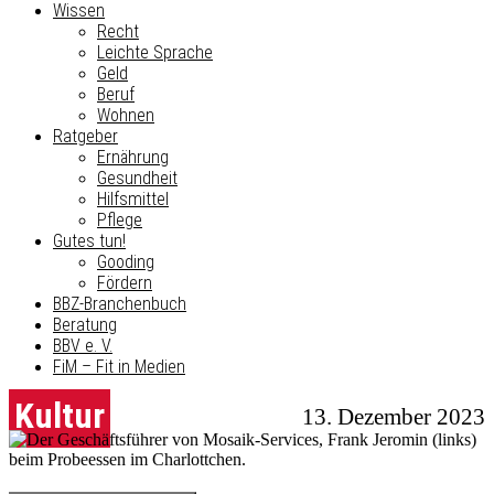
Wissen
Recht
Leichte Sprache
Geld
Beruf
Wohnen
Ratgeber
Ernährung
Gesundheit
Hilfsmittel
Pflege
Gutes tun!
Gooding
Fördern
BBZ-Branchenbuch
Beratung
BBV e. V.
FiM – Fit in Medien
Kultur
13. Dezember 2023