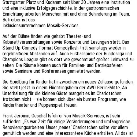
Stuttgarter Platz und Kudamm seit über 30 Jahren eine Institution
und eine inklusive Erfolgsgeschichte. In der gastronomischen
Einrichtung arbeiten Menschen mit und ohne Behinderung im Team.
Betreiber ist das
Inklusionsunternehmen Mosaik-Services.
Auf der Bühne finden wie gehabt Theater- und
Kabarettveranstaltungen sowie Konzerte und Lesungen statt. Das
Stand-Up-Comedy-Format Comedyflash tritt samstags wieder in
regelmäßigen Abständen auf. Auch Fußballspiele der Bundesliga und
Champions League gibt es dort wie gewohnt auf großer Leinwand zu
sehen. Die Räume können auch für Familien- und Betriebsfeiern
sowie Seminare und Konferenzen gemietet werden.
Die Spielburg für Kinder hat inzwischen ein neues Zuhause gefunden.
Sie steht jetzt in einem Flüchtlingsheim der AWO Berlin-Mitte. An
Unterhaltung für die kleinen Gäste mangelt es im Charlottchen
trotzdem nicht – sie können sich über ein buntes Programm, wie
Kindertheater und Puppenspiel, freuen.
Frank Jeromin, Geschäftsführer von Mosaik-Services, ist sehr
zufrieden: „Es war Zeit für einige Veränderungen und umfangreiche
Renovierungsarbeiten. Unser ‚neues‘ Charlottchen sollte vor allem
gemütlich werden und eine interessantere Küche erhalten. All das ist